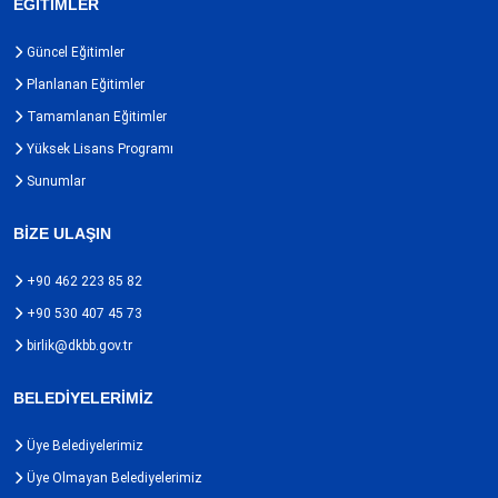
EĞİTİMLER
Güncel Eğitimler
Planlanan Eğitimler
Tamamlanan Eğitimler
Yüksek Lisans Programı
Sunumlar
BİZE ULAŞIN
+90 462 223 85 82
+90 530 407 45 73
birlik@dkbb.gov.tr
BELEDİYELERİMİZ
Üye Belediyelerimiz
Üye Olmayan Belediyelerimiz