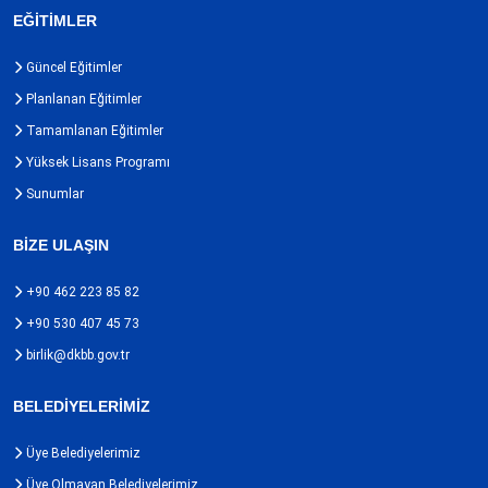
EĞİTİMLER
Güncel Eğitimler
Planlanan Eğitimler
Tamamlanan Eğitimler
Yüksek Lisans Programı
Sunumlar
BİZE ULAŞIN
+90 462 223 85 82
+90 530 407 45 73
birlik@dkbb.gov.tr
BELEDİYELERİMİZ
Üye Belediyelerimiz
Üye Olmayan Belediyelerimiz