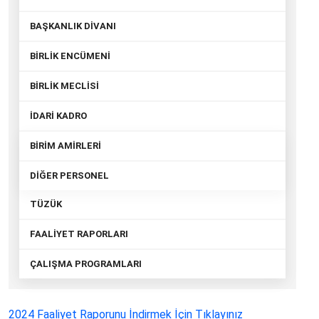
BAŞKANLIK DİVANI
BİRLİK ENCÜMENİ
BİRLİK MECLİSİ
İDARİ KADRO
BİRİM AMİRLERİ
DİĞER PERSONEL
TÜZÜK
FAALİYET RAPORLARI
ÇALIŞMA PROGRAMLARI
2024 Faaliyet Raporunu İndirmek İçin Tıklayınız