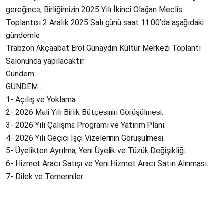
gereğince, Birliğimizin 2025 Yılı İkinci Olağan Meclis
Toplantısı 2 Aralık 2025 Salı günü saat 11:00’da aşağıdaki
gündemle
Trabzon Akçaabat Erol Günaydın Kültür Merkezi Toplantı
Salonunda yapılacaktır.
Gündem:
GÜNDEM :
1- Açılış ve Yoklama
2- 2026 Mali Yılı Birlik Bütçesinin Görüşülmesi.
3- 2026 Yılı Çalışma Programı ve Yatırım Planı.
4- 2026 Yılı Geçici İşçi Vizelerinin Görüşülmesi.
5- Üyelikten Ayrılma, Yeni Üyelik ve Tüzük Değişikliği.
6- Hizmet Aracı Satışı ve Yeni Hizmet Aracı Satın Alınması.
7- Dilek ve Temenniler.