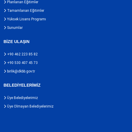
Planlanan Eğitimler
Tamamlanan Eğitimler
Yüksek Lisans Programı
Sunumlar
BİZE ULAŞIN
+90 462 223 85 82
+90 530 407 45 73
birlik@dkbb.gov.tr
BELEDİYELERİMİZ
Üye Belediyelerimiz
Üye Olmayan Belediyelerimiz