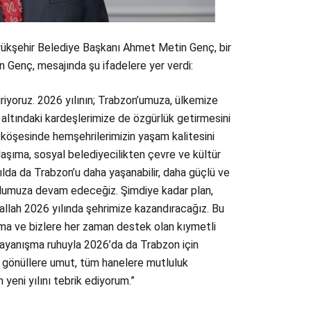
yükşehir Belediye Başkanı Ahmet Metin Genç, bir
n Genç, mesajında şu ifadelere yer verdi:
iriyoruz. 2026 yılının; Trabzon’umuza, ülkemize
 altındaki kardeşlerimize de özgürlük getirmesini
 köşesinde hemşehrilerimizin yaşam kalitesini
aşıma, sosyal belediyecilikten çevre ve kültür
yılda da Trabzon’u daha yaşanabilir, daha güçlü ve
a yolumuza devam edeceğiz. Şimdiye kadar plan,
allah 2026 yılında şehrimize kazandıracağız. Bu
ma ve bizlere her zaman destek olan kıymetli
 dayanışma ruhuyla 2026’da da Trabzon için
 gönüllere umut, tüm hanelere mutluluk
 yeni yılını tebrik ediyorum.”