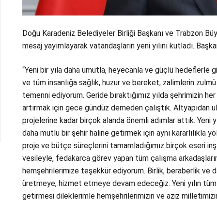
Doğu Karadeniz Belediyeler Birliği Başkanı ve Trabzon Bü
mesaj yayımlayarak vatandaşların yeni yılını kutladı. Başka
“Yeni bir yıla daha umutla, heyecanla ve güçlü hedeflerle g
ve tüm insanlığa sağlık, huzur ve bereket, zalimlerin zulmü
temenni ediyorum. Geride bıraktığımız yılda şehrimizin her
artırmak için gece gündüz demeden çalıştık. Altyapıdan ul
projelerine kadar birçok alanda önemli adımlar attık. Yeni 
daha mutlu bir şehir haline getirmek için aynı kararlılıkl
proje ve bütçe süreçlerini tamamladığımız birçok eseri inş
vesileyle, fedakarca görev yapan tüm çalışma arkadaşları
hemşehrilerimize teşekkür ediyorum. Birlik, beraberlik ve
üretmeye, hizmet etmeye devam edeceğiz. Yeni yılın tüm
getirmesi dileklerimle hemşehrilerimizin ve aziz milletimizin