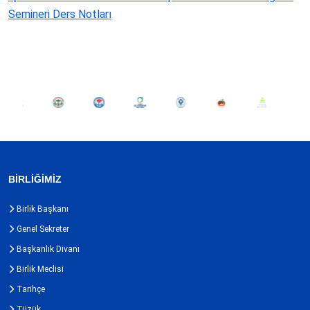
Semineri Ders Notları
BİRLİĞİMİZ
Birlik Başkanı
Genel Sekreter
Başkanlık Divanı
Birlik Meclisi
Tarihçe
Tüzük