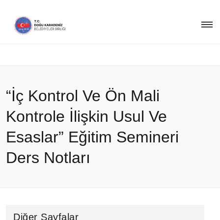
“İç Kontrol Ve Ön Mali
Kontrole İlişkin Usul Ve
Esaslar” Eğitim Semineri
Ders Notları
Diğer Sayfalar