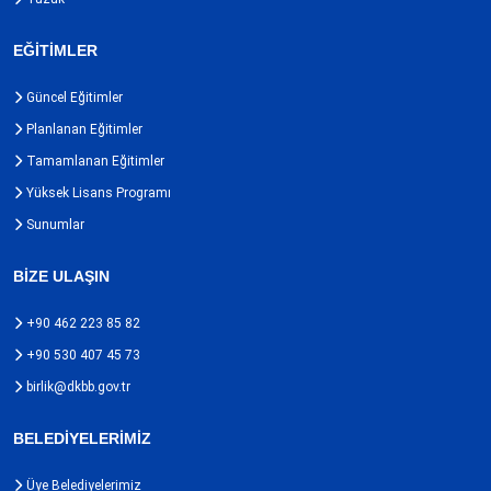
EĞİTİMLER
Güncel Eğitimler
Planlanan Eğitimler
Tamamlanan Eğitimler
Yüksek Lisans Programı
Sunumlar
BİZE ULAŞIN
+90 462 223 85 82
+90 530 407 45 73
birlik@dkbb.gov.tr
BELEDİYELERİMİZ
Üye Belediyelerimiz