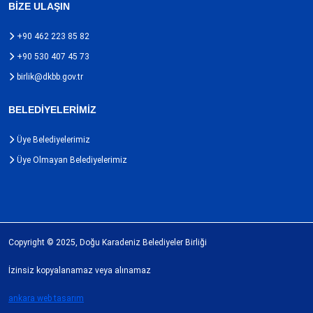
BİZE ULAŞIN
+90 462 223 85 82
+90 530 407 45 73
birlik@dkbb.gov.tr
BELEDİYELERİMİZ
Üye Belediyelerimiz
Üye Olmayan Belediyelerimiz
Copyright © 2025, Doğu Karadeniz Belediyeler Birliği
İzinsiz kopyalanamaz veya alınamaz
ankara web tasarım