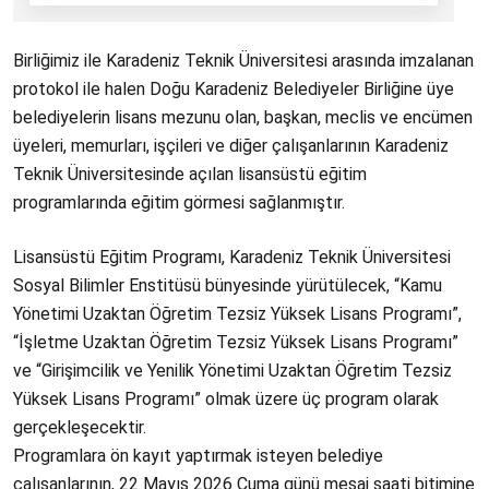
Birliğimiz ile Karadeniz Teknik Üniversitesi arasında imzalanan
protokol ile halen Doğu Karadeniz Belediyeler Birliğine üye
belediyelerin lisans mezunu olan, başkan, meclis ve encümen
üyeleri, memurları, işçileri ve diğer çalışanlarının Karadeniz
Teknik Üniversitesinde açılan lisansüstü eğitim
programlarında eğitim görmesi sağlanmıştır.
Lisansüstü Eğitim Programı, Karadeniz Teknik Üniversitesi
Sosyal Bilimler Enstitüsü bünyesinde yürütülecek, “Kamu
Yönetimi Uzaktan Öğretim Tezsiz Yüksek Lisans Programı”,
“İşletme Uzaktan Öğretim Tezsiz Yüksek Lisans Programı”
ve “Girişimcilik ve Yenilik Yönetimi Uzaktan Öğretim Tezsiz
Yüksek Lisans Programı” olmak üzere üç program olarak
gerçekleşecektir.
Programlara ön kayıt yaptırmak isteyen belediye
çalışanlarının, 22 Mayıs 2026 Cuma günü mesai saati bitimine