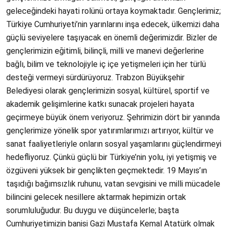
geleceğindeki hayati rolünü ortaya koymaktadır. Gençlerimiz;
Türkiye Cumhuriyeti’nin yarınlarını inşa edecek, ülkemizi daha
güçlü seviyelere taşıyacak en önemli değerimizdir. Bizler de
gençlerimizin eğitimli, bilinçli, milli ve manevi değerlerine
bağlı, bilim ve teknolojiyle iç içe yetişmeleri için her türlü
desteği vermeyi sürdürüyoruz. Trabzon Büyükşehir
Belediyesi olarak gençlerimizin sosyal, kültürel, sportif ve
akademik gelişimlerine katkı sunacak projeleri hayata
geçirmeye büyük önem veriyoruz. Şehrimizin dört bir yanında
gençlerimize yönelik spor yatırımlarımızı artırıyor, kültür ve
sanat faaliyetleriyle onların sosyal yaşamlarını güçlendirmeyi
hedefliyoruz. Çünkü güçlü bir Türkiye’nin yolu, iyi yetişmiş ve
özgüveni yüksek bir gençlikten geçmektedir. 19 Mayıs’ın
taşıdığı bağımsızlık ruhunu, vatan sevgisini ve milli mücadele
bilincini gelecek nesillere aktarmak hepimizin ortak
sorumluluğudur. Bu duygu ve düşüncelerle; başta
Cumhuriyetimizin banisi Gazi Mustafa Kemal Atatürk olmak