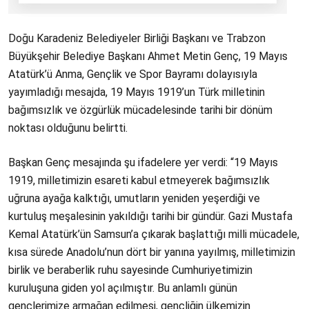
Doğu Karadeniz Belediyeler Birliği Başkanı ve Trabzon
Büyükşehir Belediye Başkanı Ahmet Metin Genç, 19 Mayıs
Atatürk’ü Anma, Gençlik ve Spor Bayramı dolayısıyla
yayımladığı mesajda, 19 Mayıs 1919’un Türk milletinin
bağımsızlık ve özgürlük mücadelesinde tarihi bir dönüm
noktası olduğunu belirtti.
Başkan Genç mesajında şu ifadelere yer verdi: “19 Mayıs
1919, milletimizin esareti kabul etmeyerek bağımsızlık
uğruna ayağa kalktığı, umutların yeniden yeşerdiği ve
kurtuluş meşalesinin yakıldığı tarihi bir gündür. Gazi Mustafa
Kemal Atatürk’ün Samsun’a çıkarak başlattığı milli mücadele,
kısa sürede Anadolu’nun dört bir yanına yayılmış, milletimizin
birlik ve beraberlik ruhu sayesinde Cumhuriyetimizin
kuruluşuna giden yol açılmıştır. Bu anlamlı günün
gençlerimize armağan edilmesi, gençliğin ülkemizin