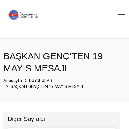
BAŞKAN GENÇ’TEN 19
MAYIS MESAJI
Anasayfa
DUYURULAR
BAŞKAN GENÇ’TEN 19 MAYIS MESAJI
Diğer Sayfalar