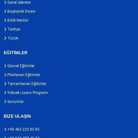
Genel Sekreter
Başkanlık Divanı
Birlik Meclisi
Tarihçe
Tüzük
EĞİTİMLER
Güncel Eğitimler
Planlanan Eğitimler
Tamamlanan Eğitimler
Yüksek Lisans Programı
Sunumlar
BİZE ULAŞIN
+90 462 223 85 82