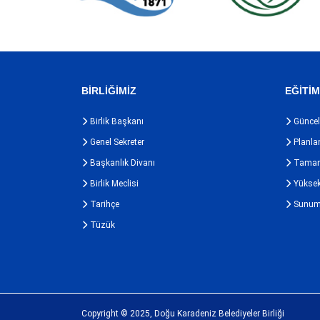
BİRLİĞİMİZ
EĞİTİ
Birlik Başkanı
Güncel 
Genel Sekreter
Planla
Başkanlık Divanı
Tamaml
Birlik Meclisi
Yüksek
Tarihçe
Sunum
Tüzük
Copyright © 2025, Doğu Karadeniz Belediyeler Birliği