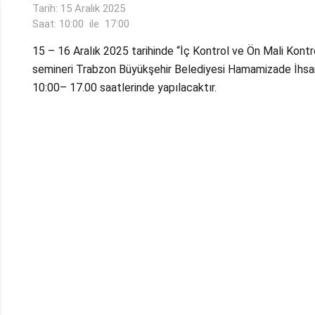
Tarih: 15 Aralık 2025
Saat: 10:00
ile
17:00
15 – 16 Aralık 2025 tarihinde “İç Kontrol ve Ön Mali Kontro
semineri Trabzon Büyükşehir Belediyesi Hamamizade İhsa
10:00– 17.00 saatlerinde yapılacaktır.