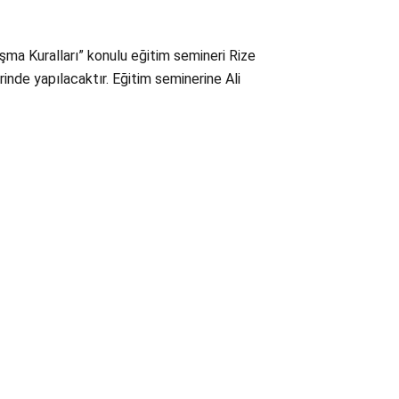
ışma Kuralları” konulu eğitim semineri Rize
nde yapılacaktır. Eğitim seminerine Ali