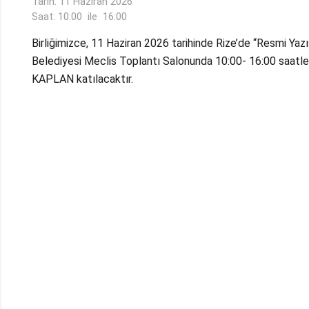
Tarih: 11 Haziran 2026
Saat: 10:00
ile
16:00
Birliğimizce, 11 Haziran 2026 tarihinde Rize’de “Resmi Yaz
Belediyesi Meclis Toplantı Salonunda 10:00- 16:00 saatleri
KAPLAN katılacaktır.