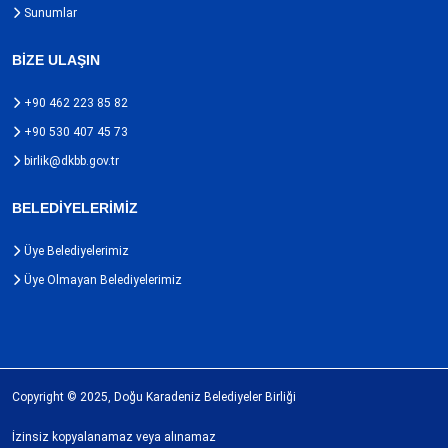
Sunumlar
BİZE ULAŞIN
+90 462 223 85 82
+90 530 407 45 73
birlik@dkbb.gov.tr
BELEDİYELERİMİZ
Üye Belediyelerimiz
Üye Olmayan Belediyelerimiz
Copyright © 2025, Doğu Karadeniz Belediyeler Birliği
İzinsiz kopyalanamaz veya alınamaz